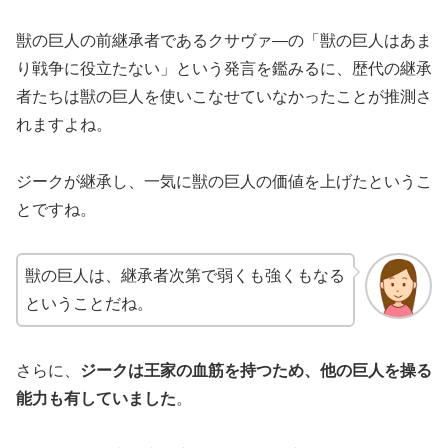
獣の巨人の前継承者であるクサヴァ―の「獣の巨人はあま
り戦争に役立たない」という発言を鑑みるに、歴代の継承
者たちは獣の巨人を使いこなせていなかったことが推測さ
れますよね。
ジークが継承し、一気に獣の巨人の価値を上げたというこ
とですね。
獣の巨人は、継承者次第で弱くも強くもなる
ということだね。
さらに、
ジークは王家の血筋を持つため、他の巨人を操る
能力も有していました
。