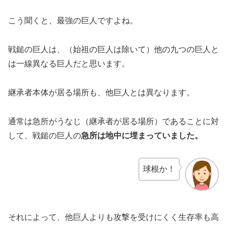
こう聞くと、最強の巨人ですよね。
戦鎚の巨人は、（始祖の巨人は除いて）他の九つの巨人と
は一線異なる巨人だと思います。
継承者本体が居る場所も、他巨人とは異なります。
通常は急所がうなじ（継承者が居る場所）であることに対
して、戦鎚の巨人の
急所は地中に埋まっていました。
球根か！
それによって、他巨人よりも攻撃を受けにくく生存率も高