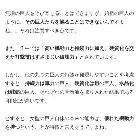
無垢の巨人を呼び寄せることはできますが、始祖の巨人の
ように、
その巨人たちを操ることはできない
んですよ
ね。。それは注意すべき点です。
また、作中では
「高い機動力と持続力に加え、硬質化を交
えた打撃技はすさまじい破壊力」
とされています。
しかし、他の九つの巨人の特徴が発現しやすいことを考慮
すると、
持続力は車力
の巨人、
硬質化は鎧
の巨人、
水晶化
は戦鎚
の巨人、それぞれの脊髄液を取り入れた結果である
可能性が高いです。
とすると、女型の巨人自体の本来の能力は、
優れた機動力
を持つ
ということが特徴と言えそうですよね。