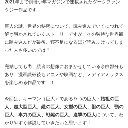
2021年まで別冊少年マガジンで連載されたダークファン
タジー作品です。
巨人の謎、世界の秘密について、読み進んでいくにつれて
解き明かされていくストーリーですが、その独特な世界観
に踏み込んだが最後、寝不足になるほど読みふけってしま
った人も多いのでは？
完結しても尚、読者の想像におまかせしている余白部分も
あり、漫画読破後もアニメや映画など、メディアミックス
を楽しめる作品です！！
今回は、キーマン（巨人）である９つの巨人：
始祖の巨
人、超大型巨人、鎧の巨人、女型の巨人、獣の巨人、顎の
巨人、車力の巨人、戦鎚の巨人、進撃の巨人
について、わ
かりやすく解説していきたいと思います！