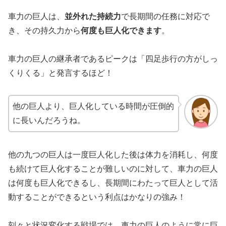
車力の巨人は、
並外れた持続力
で長期間の任務に対応で
き、その持久力から
何度も巨人化できます
。
車力の巨人の継承者であるピークは「四足歩行の方がしっ
くりくる」と発言するほど！
他の巨人より、巨人化している時間が圧倒的
に長いんだろうね。
他の九つの巨人は一度巨人化した後は体力を消耗し、何度
も続けて巨人化することが難しいのに対して、車力の巨人
は何度も巨人化できるし、長期間にわたって巨人として活
動することができるという利点はかなりの強み！
刻々と状況変化する戦場では、車力の巨人のように常に巨