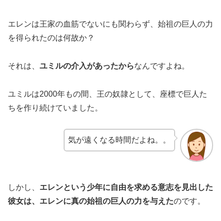
エレンは王家の血筋でないにも関わらず、始祖の巨人の力
を得られたのは何故か？
それは、
ユミルの介入があったから
なんですよね。
ユミルは2000年もの間、王の奴隷として、座標で巨人た
ちを作り続けていました。
気が遠くなる時間だよね。。
しかし、
エレンという少年に自由を求める意志を見出した
彼女は、エレンに真の始祖の巨人の力を与えた
のです。