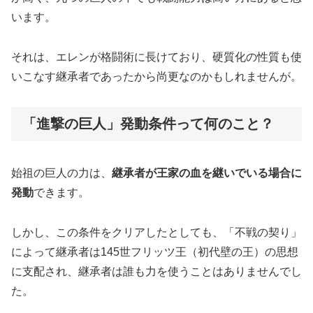
います。
それは、エレンが格闘術に長けており、硬質化の性質も使
いこなす継承者であったから尚更なのかもしれませんが。
「進撃の巨人」発動条件って何のこと？
始祖の巨人の力は、
継承者が王家の血を継いでいる場合に
発動
できます。
しかし、この条件をクリアしたとしても、「不戦の契り」
によって継承者は145世フリッツ王（初代壁の王）の思想
に支配され、継承者は誰も力を使うことはありませんでし
た。