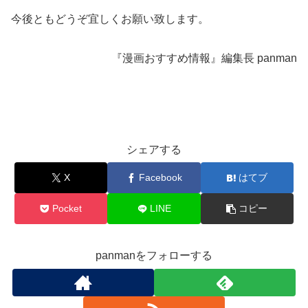
今後ともどうぞ宜しくお願い致します。
『漫画おすすめ情報』編集長 panman
シェアする
X
Facebook
はてブ
Pocket
LINE
コピー
panmanをフォローする