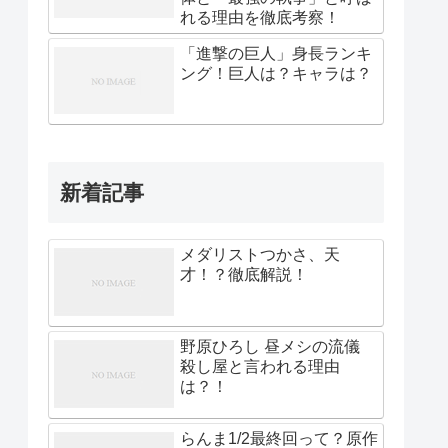
れる理由を徹底考察！
「進撃の巨人」身長ランキ
ング！巨人は？キャラは？
新着記事
メダリストつかさ、天
才！？徹底解説！
野原ひろし 昼メシの流儀
殺し屋と言われる理由
は？！
らんま1/2最終回って？原作