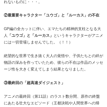
れないものに・・・。
②最重要キャラクター「ユウゴ」と「ルーカス」の不在
GP編の全カットに伴い、エマたちの精神的支柱となる大
人
「ユウゴ」と「ルーカス」
というキャラクターがアニメ
には一切登場しませんでした。（！！）
絶望的な世界で生き抜く大人の覚悟や、子供たちとの絆が
物語の深みを作っていたため、彼らの不在は作品のメッセ
ージ性を大きく変えてしまう結果となりました。
③最終回の「超高速ダイジェスト」
アニメの最終回（第11話）のラスト数分間、原作の終盤
にあたる壮大なエピソード（王都決戦や人間世界への帰