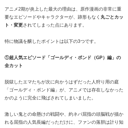
アニメ2期が炎上した最大の理由は、原作漫画の非常に重
要なエピソードやキャラクターが、跡形もなく
丸ごとカッ
ト・変更
されてしまった点にあります。
特に物議を醸したポイントは以下の3つです。
①超人気エピソード「ゴールディ・ポンド（GP）編」の
全カット
脱獄したエマたちが次に向かうはずだった人狩り用の庭
「ゴールディ・ポンド編」が、アニメでは存在しなかった
かのように完全に飛ばされてしまいました。
激しい鬼との命懸けの戦闘や、約ネバ屈指の頭脳戦が描か
れる屈指の人気長編だっただけに、ファンの落胆は計り知