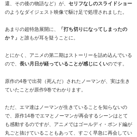
還、その後の物語など）が、
セリフなしのスライドショー
のようなダイジェスト映像で駆け足で処理されました。
あまりの超特急展開に、
「打ち切りになってしまったの
か？」
と誰もが耳を疑うことに。
とにかく、アニメの第二期はストーリーを詰め込んでいる
ので、
長い月日が経っていることが感じにくい
のです。
原作の4巻で出荷（死んだ）されたノーマンが、実は生き
ていたことが原作9巻でわかります。
ただ、エマ達はノーマンが生きていることを知らないの
で、原作14巻でエマとノーマンが再会するシーンはとて
も感動するのですが、アニメではゴールディ・ポンド編が
丸ごと抜けていることもあって、すごく早急に再会してい