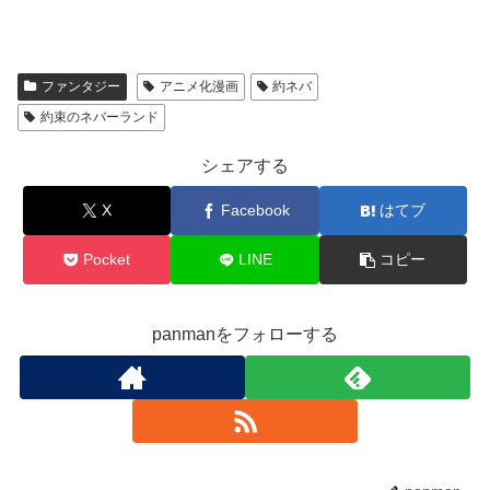
ファンタジー
アニメ化漫画
約ネバ
約束のネバーランド
シェアする
X
Facebook
はてブ
Pocket
LINE
コピー
panmanをフォローする