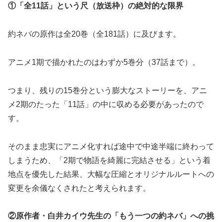
①「全11話」という尺（放送枠）の絶対的な限界
約ネバの原作は全20巻（全181話）に及びます。
アニメ1期で描かれたのはわずか5巻分（37話まで）。
つまり、残りの15巻分という膨大なストーリーを、アニ
メ2期のたった「11話」の中に収める必要があったので
す。
そのまま忠実にアニメ化すれば途中で中途半端に終わって
しまうため、「2期で物語を綺麗に完結させる」という着
地点を優先した結果、大幅な圧縮とオリジナルルートへの
変更を余儀なくされたと考えられます。
②原作者・白井カイウ先生の「もう一つの約ネバ」への挑