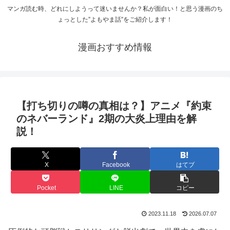
マンガ読む時、どれにしようって迷いませんか？私が面白い！と思う漫画のち
ょっとした”よもやま話”をご紹介します！
漫画おすすめ情報
【打ち切りの噂の真相は？】アニメ『約束
のネバーランド』2期の大炎上理由を解
説！
X
Facebook
はてブ
Pocket
LINE
コピー
2023.11.18
2026.07.07