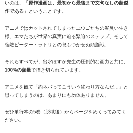
いのは、
「原作漫画は、最初から最後まで文句なしの超傑
作である」
ということです。
アニメではカットされてしまったユウゴたちの泥臭い生き
様、エマたちが世界の真実に迫る緊迫のステップ、そして
宿敵ピーター・ラトリとの息もつかせぬ頭脳戦。
それらすべてが、出水ぽすか先生の圧倒的な画力と共に、
100%の熱量
で描き切られています。
アニメを観て「約ネバってこういう終わり方なんだ…」と
思ってしまうのは、あまりにも勿体ありません。
ぜひ単行本の5巻（脱獄後）からページをめくってみてく
ださい。