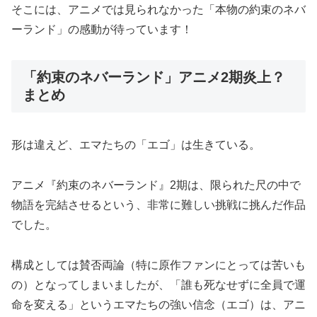
そこには、アニメでは見られなかった「本物の約束のネバ
ーランド」の感動が待っています！
「約束のネバーランド」アニメ2期炎上？
まとめ
形は違えど、エマたちの「エゴ」は生きている。
アニメ『約束のネバーランド』2期は、限られた尺の中で
物語を完結させるという、非常に難しい挑戦に挑んだ作品
でした。
構成としては賛否両論（特に原作ファンにとっては苦いも
の）となってしまいましたが、「誰も死なせずに全員で運
命を変える」というエマたちの強い信念（エゴ）は、アニ