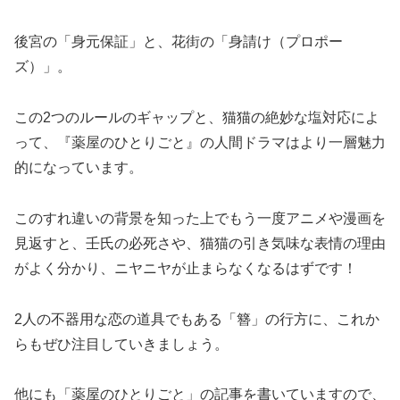
後宮の「身元保証」と、花街の「身請け（プロポー
ズ）」。
この2つのルールのギャップと、猫猫の絶妙な塩対応によ
って、『薬屋のひとりごと』の人間ドラマはより一層魅力
的になっています。
このすれ違いの背景を知った上でもう一度アニメや漫画を
見返すと、壬氏の必死さや、猫猫の引き気味な表情の理由
がよく分かり、ニヤニヤが止まらなくなるはずです！
2人の不器用な恋の道具でもある「簪」の行方に、これか
らもぜひ注目していきましょう。
他にも「薬屋のひとりごと」の記事を書いていますので、