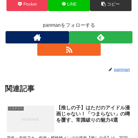
Pocket
LINE
コピー
panmanをフォローする
panman
関連記事
【推しの子】はただのアイドル漫
ミステリー
画じゃない！「つまらない」の噂
を覆す、常識破りの魅力4選
原作：赤坂アカ、作画：横槍槍メンゴの漫画【推しの子】は、2020