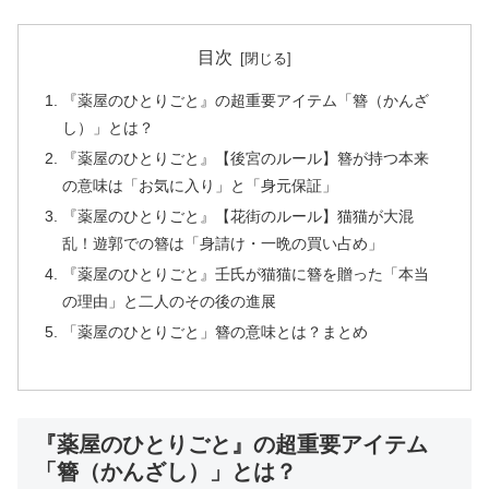
目次
『薬屋のひとりごと』の超重要アイテム「簪（かんざ
し）」とは？
『薬屋のひとりごと』【後宮のルール】簪が持つ本来
の意味は「お気に入り」と「身元保証」
『薬屋のひとりごと』【花街のルール】猫猫が大混
乱！遊郭での簪は「身請け・一晩の買い占め」
『薬屋のひとりごと』壬氏が猫猫に簪を贈った「本当
の理由」と二人のその後の進展
「薬屋のひとりごと」簪の意味とは？まとめ
『薬屋のひとりごと』の超重要アイテム
「簪（かんざし）」とは？