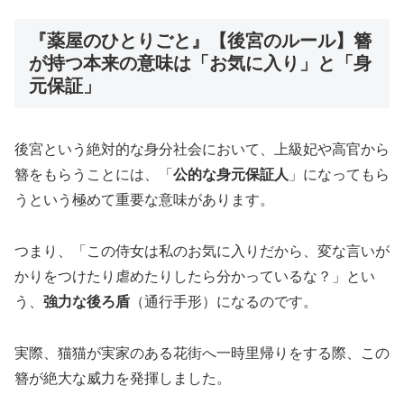
『薬屋のひとりごと』【後宮のルール】簪
が持つ本来の意味は「お気に入り」と「身
元保証」
後宮という絶対的な身分社会において、上級妃や高官から
簪をもらうことには、「
公的な身元保証人
」になってもら
うという極めて重要な意味があります。
つまり、「この侍女は私のお気に入りだから、変な言いが
かりをつけたり虐めたりしたら分かっているな？」とい
う、
強力な後ろ盾
（通行手形）になるのです。
実際、猫猫が実家のある花街へ一時里帰りをする際、この
簪が絶大な威力を発揮しました。