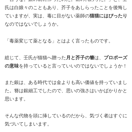
氏は白娘々のこともあり、芥子をあしらったことを後悔し
ていますが、実は、毒に目がない薬師の
猫猫にはぴったり
なのではないでしょうか。
「毒薬変じて薬となる」とはよく言ったものです。
総じて、壬氏が猫猫へ贈った
月と芥子の簪
は、
プロポーズ
の意味
を持っていると言っていいのではないでしょうか！
また銀は、ある時代では金よりも高い価値を持っていまし
た。簪は銀細工でしたので、思いの強さはいかばかりかと
思います。
そんな代物を頭に挿しているのだから、気づく者はすぐに
気づいてしまいます。