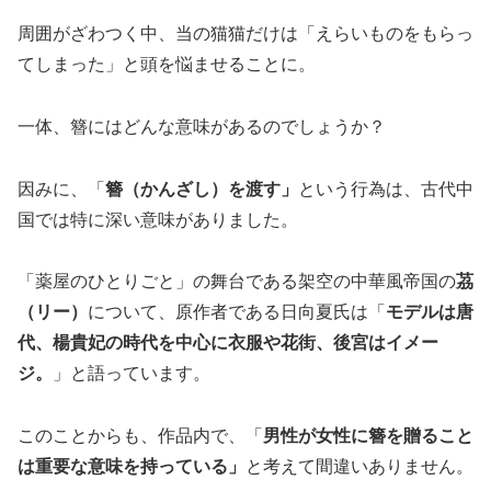
周囲がざわつく中、当の猫猫だけは「えらいものをもらっ
てしまった」と頭を悩ませることに。
一体、簪にはどんな意味があるのでしょうか？
因みに、「
簪（かんざし）を渡す」
という行為は、古代中
国では特に深い意味がありました。
「薬屋のひとりごと」の舞台である架空の中華風帝国の
茘
（リー）
について、原作者である日向夏氏は「
モデルは唐
代、楊貴妃の時代を中心に衣服や花街、後宮はイメー
ジ。
」と語っています。
このことからも、作品内で、「
男性が女性に簪を贈ること
は重要な意味を持っている」
と考えて間違いありません。