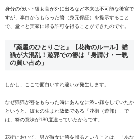
身分の低い下級女官が外に出るなど本来は不可能な後宮で
すが、李白からもらった簪（身元保証）を提示すること
で、堂々と実家に帰る許可を得ることができたのです。
『薬屋のひとりごと』【花街のルール】猫
猫が大混乱！遊郭での簪は「身請け・一晩
の買い占め」
しかし、ここで面白いすれ違いが発生します。
なぜ猫猫が簪をもらった時にあんなに渋い顔をしていたか
というと、彼女の生まれ故郷である「花街（遊郭）」で
は、簪の意味が180度違っていたからです。
花街において、男が遊女に簪を贈るということは、「あな