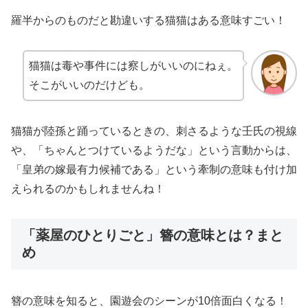
羅半からのものだと勘違いする猫猫はある意味すごい！
猫猫は毒や事件には察しがいいのにねぇ。
そこがいいのだけども。
猫猫が陸孫と踊っているときの、刺さるような壬氏の視線
や、「ちゃんとつけているようだな」という言動からは、
「皇弟の嫁最有力候補である」という牽制の意味も付け加
えられるのかもしれませんね！
「薬屋のひとりごと」簪の意味とは？まと
め
簪の意味を知ると、園遊会のシーンが10倍面白くなる！