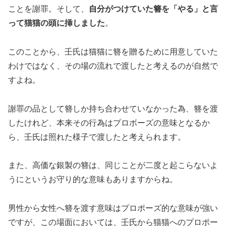
ことを謝罪。そして、
自分がつけていた簪を「やる」と言
って猫猫の頭に挿しました
。
このことから、壬氏は猫猫に簪を贈るために用意していた
わけではなく、その場の流れで渡したと考えるのが自然で
すよね。
謝罪の品として簪しか持ち合わせていなかった為、簪を渡
したけれど、本来その行為はプロボーズの意味となるか
ら、壬氏は照れた様子で渡したと考えられます。
また、高価な銀製の簪は、同じことが二度と起こらないよ
うにというお守り的な意味もありますからね。
男性から女性へ簪を渡す意味はプロポーズ的な意味が強い
ですが、この場面においては、壬氏から猫猫へのプロポー