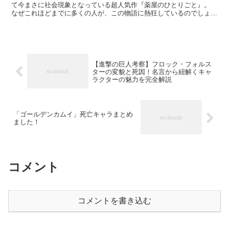
て今まさに社会現象となっている超人気作『薬屋のひとりごと』。
なぜこれほどまでに多くの人が、この物語に熱狂しているのでしょう
か？ 今回は、まだ作品を読んでいない方はもちろん、...
【進撃の巨人考察】フロック・フォルス
ターの変貌と死因！名言から紐解くキャ
ラクターの魅力を完全解説
「ゴールデンカムイ」死亡キャラまとめ
ました！
コメント
コメントを書き込む