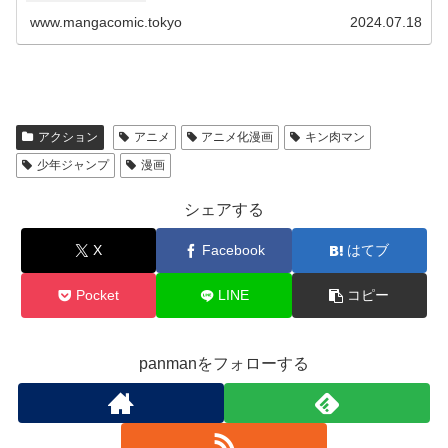
たちの中で、圧...
www.mangacomic.tokyo
2024.07.18
アクション
アニメ
アニメ化漫画
キン肉マン
少年ジャンプ
漫画
シェアする
X
Facebook
はてブ
Pocket
LINE
コピー
panmanをフォローする