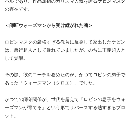
バルであり、作品屈指のカリスマ人気を誇る
ケビンマスク
の存在です。
＜師匠ウォーズマンから受け継がれた魂＞
ロビンマスクの厳格すぎる教育に反発して家出したケビン
は、悪行超人として暴れていましたが、のちに正義超人と
して覚醒。
その際、彼のコーチを務めたのが、かつてロビンの弟子で
あった「ウォーズマン（クロエ）」でした。
かつての師弟関係が、世代を超えて「ロビンの息子をウォ
ーズマンが育てる」という形でリバースする熱すぎるプロ
ット。