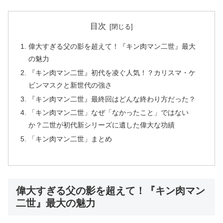
目次
偉大すぎる父の影を超えて！『キン肉マン二世』最大
の魅力
『キン肉マン二世』初代を凌ぐ人気！？カリスマ・ケ
ビンマスクと新世代の強さ
『キン肉マン二世』最終回はどんな終わり方だった？
「キン肉マン二世」なぜ「なかったこと」ではない
か？二世が初代新シリーズに遺した偉大な功績
「キン肉マン二世」まとめ
偉大すぎる父の影を超えて！『キン肉マン
二世』最大の魅力