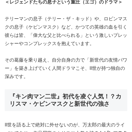
＜レジェンドたちの息子という重圧（エゴ）のドラマ＞
テリーマンの息子（テリー・ザ・キッド）や、ロビンマス
クの息子（ケビンマスク）など、かつての英雄の血を引く
彼らは皆、「偉大な父と比べられる」という激しいプレッ
シャーやコンプレックスを抱えています。
その葛藤を乗り越え、自分自身の力で「新世代の友情パワ
ー」を築き上げていく人間ドラマこそ、II世が持つ独自の
深みです。
『キン肉マン二世』初代を凌ぐ人気！？カ
リスマ・ケビンマスクと新世代の強さ
II世を語る上で絶対に外せないのが、万太郎の最大のライ