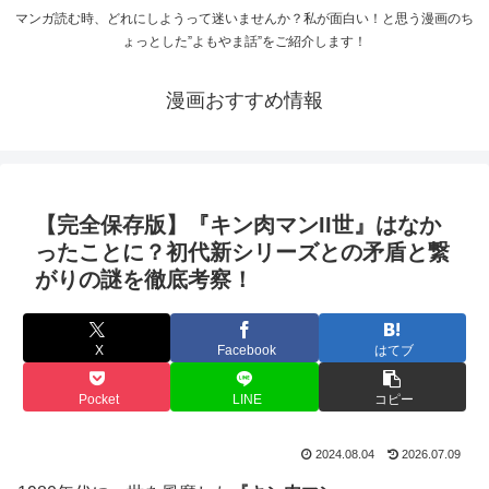
マンガ読む時、どれにしようって迷いませんか？私が面白い！と思う漫画のち
ょっとした”よもやま話”をご紹介します！
漫画おすすめ情報
【完全保存版】『キン肉マンII世』はなか
ったことに？初代新シリーズとの矛盾と繋
がりの謎を徹底考察！
X
Facebook
はてブ
Pocket
LINE
コピー
2024.08.04
2026.07.09