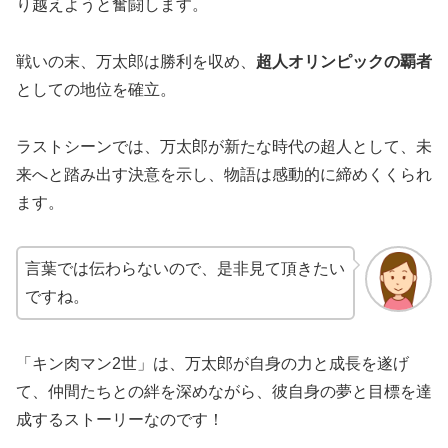
り越えようと奮闘します。
戦いの末、万太郎は勝利を収め、
超人オリンピックの覇者
としての地位を確立。
ラストシーンでは、万太郎が新たな時代の超人として、未
来へと踏み出す決意を示し、物語は感動的に締めくくられ
ます。
言葉では伝わらないので、是非見て頂きたい
ですね。
「キン肉マン2世」は、万太郎が自身の力と成長を遂げ
て、仲間たちとの絆を深めながら、彼自身の夢と目標を達
成するストーリーなのです！