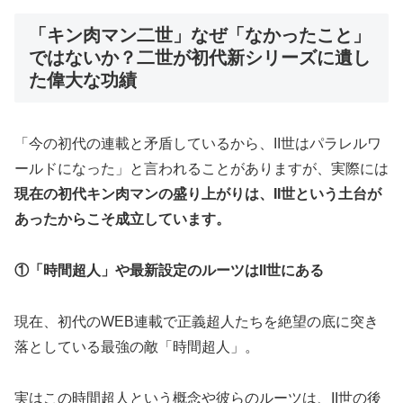
「キン肉マン二世」なぜ「なかったこと」
ではないか？二世が初代新シリーズに遺し
た偉大な功績
「今の初代の連載と矛盾しているから、II世はパラレルワ
ールドになった」と言われることがありますが、実際には
現在の初代キン肉マンの盛り上がりは、II世という土台が
あったからこそ成立しています。
①「時間超人」や最新設定のルーツはII世にある
現在、初代のWEB連載で正義超人たちを絶望の底に突き
落としている最強の敵「時間超人」。
実はこの時間超人という概念や彼らのルーツは、II世の後