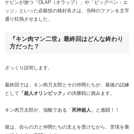
ケビンが放つ「OLAP（オラップ）」や「ビッグベン・エ
ッジ」といった必殺技の格好良さは、当時のファンを文字
通り狂熱させました。
『キン肉マン二世』最終回はどんな終わり
方だった？
ざっくり説明します。
最終回では、キン肉万太郎とその仲間たちが、最後の試練
として
「超人オリンピック」
の決勝戦に挑みます。
キン肉万太郎が、強敵である「
死神超人
」と激闘！！
彼は、自らの力と仲間たちの支えを受けながら、苦境を乗