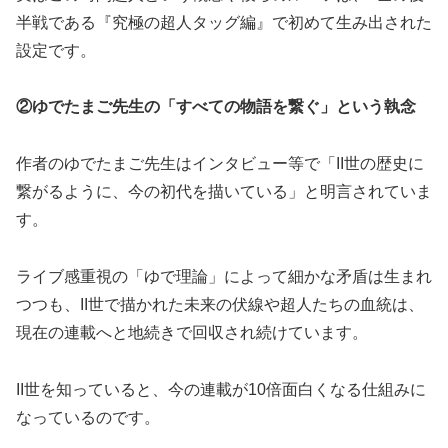
半戦である『究極の超人タッグ編』で初めて生み出された
設定です。
②ゆでたまご先生の「すべての物語を繋ぐ」という執念
作者のゆでたまご先生はインタビュー等で「II世の歴史に
繋がるように、今の初代を描いている」と明言されていま
す。
ライブ感重視の「ゆで理論」によって細かな矛盾は生まれ
つつも、II世で描かれた未来の伏線や超人たちの血統は、
現在の連載へと地続きで回収され続けています。
II世を知っていると、今の連載が10倍面白くなる仕組みに
なっているのです。