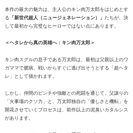
本作の最大の魅力は、主人公のキン肉万太郎をはじめとす
る
「新世代超人（ニュージェネレーション）」
たちが、決
して最初から完璧なヒーローではない点にあります。
＜ヘタレから真の英雄へ：キン肉万太郎＞
キン肉スグルの息子である万太郎は、最初は父親以上のワ
ガママで臆病、戦いからすぐに逃げ出そうとする「超ヘタ
レ」として描かれます。
しかし、仲間のピンチや強敵との死闘を通じて、父譲りの
「火事場のクソ力」と、万太郎独自の「優しさと機転」を
開花させていくプロセスは、前作以上の泥臭いカタルシス
があります。