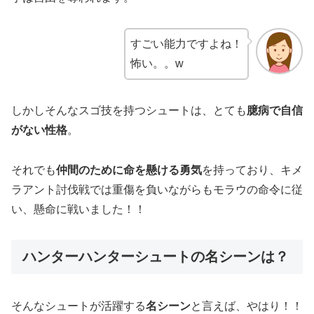
すごい能力ですよね！
怖い。。w
しかしそんなスゴ技を持つシュートは、とても
臆病で自信
がない性格
。
それでも
仲間のために命を懸ける勇気
を持っており、キメ
ラアント討伐戦では重傷を負いながらもモラウの命令に従
い、懸命に戦いました！！
ハンターハンターシュートの名シーンは？
そんなシュートが活躍する
名シーン
と言えば、やはり！！