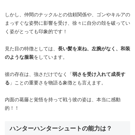
しかし、仲間のナックルとの信頼関係や、ゴンやキルアの
まっすぐな姿勢に影響を受け、徐々に自分の殻を破ってい
く姿がとっても印象的です！
見た目の特徴としては、
長い髪を束ね、左腕がなく、和装
のような服装
をしています。
彼の存在は、強さだけでなく「
弱さを受け入れて成長す
る
」ことの重要さを物語る象徴とも言えます。
内面の葛藤と覚悟を持って戦う彼の姿は、本当に感動
的！！
ハンターハンターシュートの能力は？