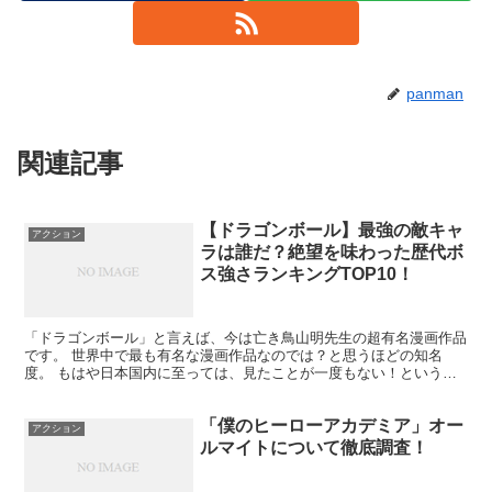
panman
関連記事
【ドラゴンボール】最強の敵キャ
アクション
ラは誰だ？絶望を味わった歴代ボ
ス強さランキングTOP10！
「ドラゴンボール」と言えば、今は亡き鳥山明先生の超有名漫画作品
です。 世界中で最も有名な漫画作品なのでは？と思うほどの知名
度。 もはや日本国内に至っては、見たことが一度もない！という方
を探す方が難しいのではないでしょうか！？ 今回は、ドラゴ...
「僕のヒーローアカデミア」オー
アクション
ルマイトについて徹底調査！