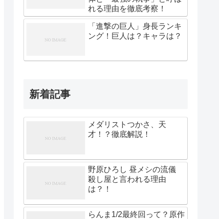
れる理由を徹底考察！
「進撃の巨人」身長ランキ
ング！巨人は？キャラは？
新着記事
メダリストつかさ、天
才！？徹底解説！
野原ひろし 昼メシの流儀
殺し屋と言われる理由
は？！
らんま1/2最終回って？原作