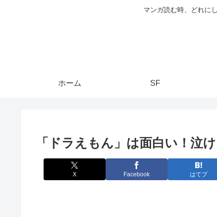
マンガ読む時、どれにし
ホーム
SF
「ドラえもん」は面白い！泣け
X
Facebook
はてブ