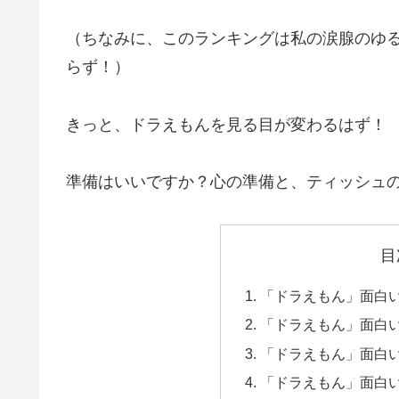
（ちなみに、このランキングは私の涙腺のゆ
らず！）
きっと、ドラえもんを見る目が変わるはず！
準備はいいですか？心の準備と、ティッシュ
目
「ドラえもん」面白い
「ドラえもん」面白い
「ドラえもん」面白
「ドラえもん」面白