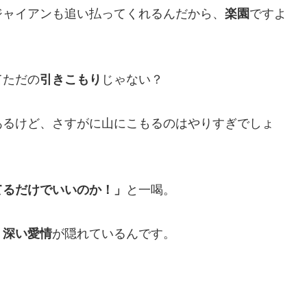
ジャイアンも追い払ってくれるんだから、
楽園
ですよ
てただの
引きこもり
じゃない？
あるけど、さすがに山にこもるのはやりすぎでしょ
てるだけでいいのか！」
と一喝。
う深い愛情
が隠れているんです。