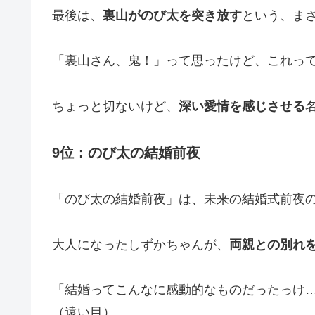
最後は、
裏山がのび太を突き放す
という、ま
「裏山さん、鬼！」って思ったけど、これっ
ちょっと切ないけど、
深い愛情を感じさせる
9位：のび太の結婚前夜
「のび太の結婚前夜」は、未来の結婚式前夜
大人になったしずかちゃんが、
両親との別れ
「結婚ってこんなに感動的なものだったっけ
（遠い目）。