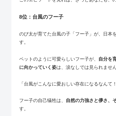
8位：台風のフー子
のび太が育てた台風の子「フー子」が、日本
す。
ペットのように可愛らしいフー子が、
自分を
に向かっていく姿
は、涙なしでは見られませ
「台風がこんなに愛おしい存在になるなんて
フー子の自己犠牲は、
自然の力強さと儚さ、
す。