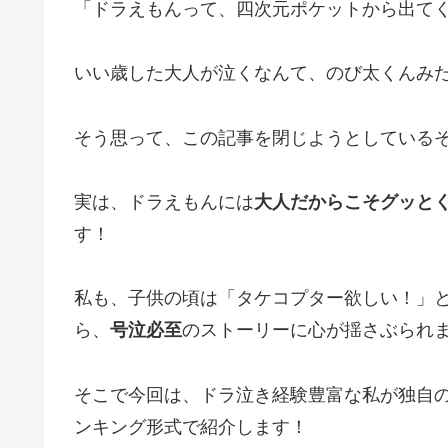
「ドラえもんって、四次元ポケットから出て
いい歳した大人が泣くなんて、のび太くんみた
そう思って、この記事を閉じようとしている
実は、ドラえもんには
大人だからこそグッと
す！
私も、子供の頃は「タケコプター欲しい！」
ら、
号泣必至
のストーリーに心が揺さぶられ
そこで今回は、ドラ泣き経験豊富な私が独自
ンキング形式で紹介します！