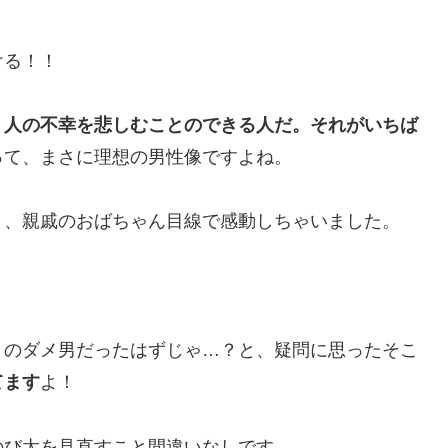
ける！！
、人の不幸を悲しむことのできる人だ。それがいちば
って、まさに理想の男性像ですよね。
と、親戚のおばちゃん目線で感動しちゃいました。
りのダメ男だったはずじゃ…？と、疑問に思ったそこ
てます
よ！
のび太を見直すこと間違いなしです。