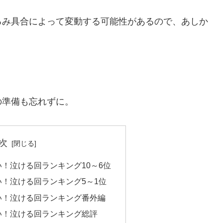
るみ具合によって変動する可能性があるので、あしか
の準備も忘れずに。
次
！泣ける回ランキング10～6位
！泣ける回ランキング5～1位
い！泣ける回ランキング番外編
い！泣ける回ランキング総評