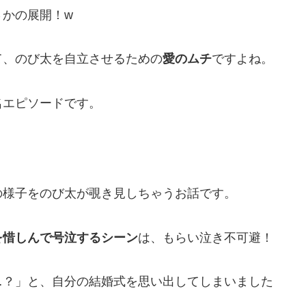
さかの展開！w
て、のび太を自立させるための
愛のムチ
ですよね。
名エピソードです。
の様子をのび太が覗き見しちゃうお話です。
を惜しんで号泣するシーン
は、もらい泣き不可避！
…？」と、自分の結婚式を思い出してしまいました