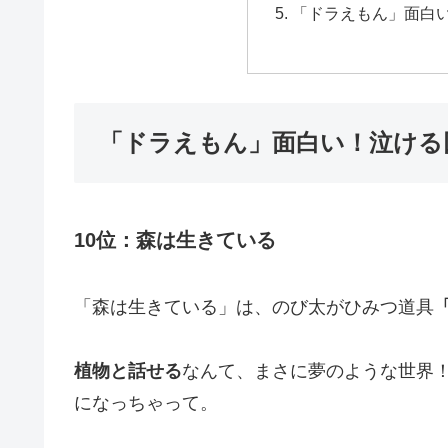
「ドラえもん」面白
「ドラえもん」面白い！泣ける回
10位：森は生きている
「森は生きている」は、のび太がひみつ道具
植物と話せる
なんて、まさに夢のような世界
になっちゃって。