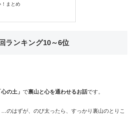
い！まとめ
ランキング10～6位
「心の土」
で
裏山と心を通わせるお話
です。
！…のはずが、のび太ったら、すっかり裏山のとりこ