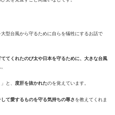
を大型台風から守るために自らを犠牲にするお話で
育ててくれたのび太や日本を守るために、大きな台風
ん。
！」と、
度肝を抜かれた
のを覚えています。
そして愛するものを守る気持ちの尊さ
を教えてくれま