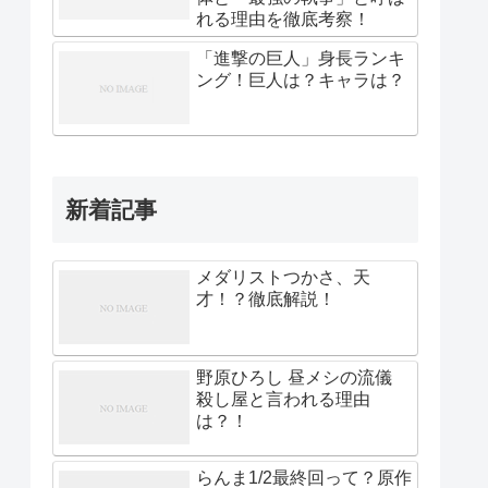
れる理由を徹底考察！
「進撃の巨人」身長ランキ
ング！巨人は？キャラは？
新着記事
メダリストつかさ、天
才！？徹底解説！
野原ひろし 昼メシの流儀
殺し屋と言われる理由
は？！
らんま1/2最終回って？原作