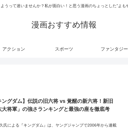
ようって迷いませんか？私が面白い！と思う漫画のちょっとした”よも
漫画おすすめ情報
アクション
スポーツ
ファンタジー
キングダム】伝説の旧六将 vs 覚醒の新六将！新旧
六大将軍」の強さランキングと最強の座を徹底考
！
久氏による『キングダム』は、ヤングジャンプで2006年から連載