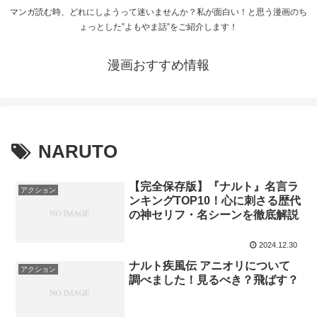
マンガ読む時、どれにしようって迷いませんか？私が面白い！と思う漫画のち
ょっとした”よもやま話”をご紹介します！
漫画おすすめ情報
NARUTO
【完全保存版】『ナルト』名言ラ
アクション
ンキングTOP10！心に刺さる歴代
の神セリフ・名シーンを徹底解説
2024.12.30
ナルト疾風伝 アニオリについて
アクション
調べました！見るべき？飛ばす？