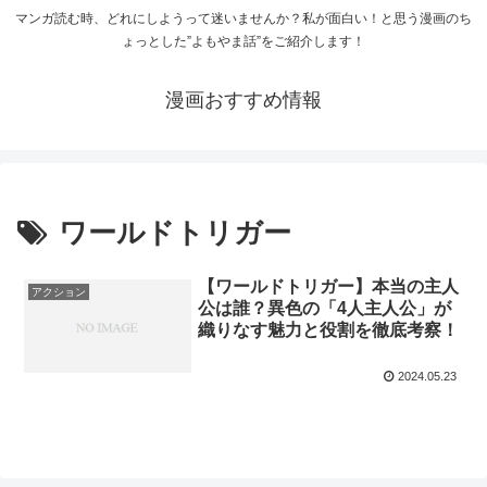
マンガ読む時、どれにしようって迷いませんか？私が面白い！と思う漫画のち
ょっとした”よもやま話”をご紹介します！
漫画おすすめ情報
ワールドトリガー
【ワールドトリガー】本当の主人
アクション
公は誰？異色の「4人主人公」が
織りなす魅力と役割を徹底考察！
2024.05.23