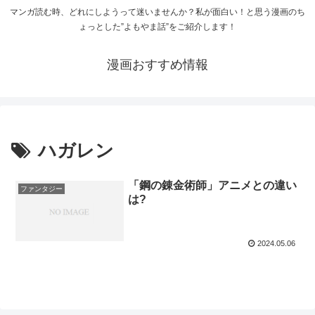
マンガ読む時、どれにしようって迷いませんか？私が面白い！と思う漫画のち
ょっとした”よもやま話”をご紹介します！
漫画おすすめ情報
ハガレン
「鋼の錬金術師」アニメとの違い
ファンタジー
は?
2024.05.06