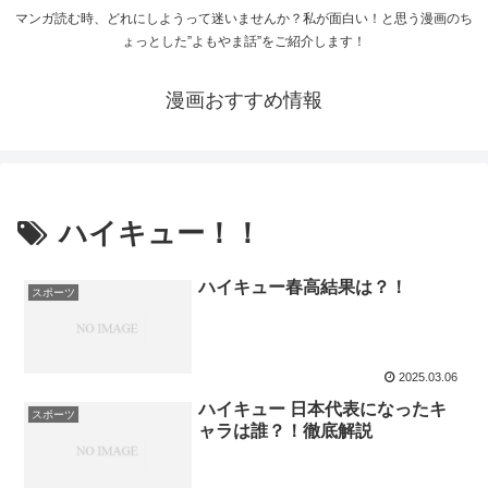
マンガ読む時、どれにしようって迷いませんか？私が面白い！と思う漫画のち
ょっとした”よもやま話”をご紹介します！
漫画おすすめ情報
ハイキュー！！
ハイキュー春高結果は？！
スポーツ
2025.03.06
ハイキュー 日本代表になったキ
スポーツ
ャラは誰？！徹底解説